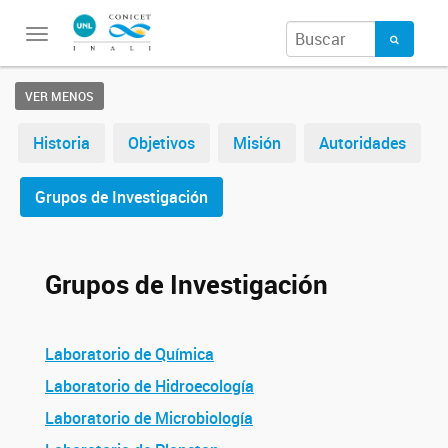
Toggle
navigation
VER MENOS
Historia
Objetivos
Misión
Autoridades
Grupos de Investigación
Grupos de Investigación
Laboratorio de Química
Laboratorio de Hidroecología
Laboratorio de Microbiología