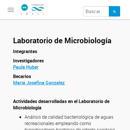
Toggle
navigation
Laboratorio de Microbiología
Integrantes
Investigadores
Paula Huber
Becarios
María Josefina Gonzalez
Actividades desarrolladas en el Laboratorio de
Microbiología
Análisis de calidad bacteriológica de aguas
recreacionales empleando como
bioindicadores bacterias de interés sanitario,