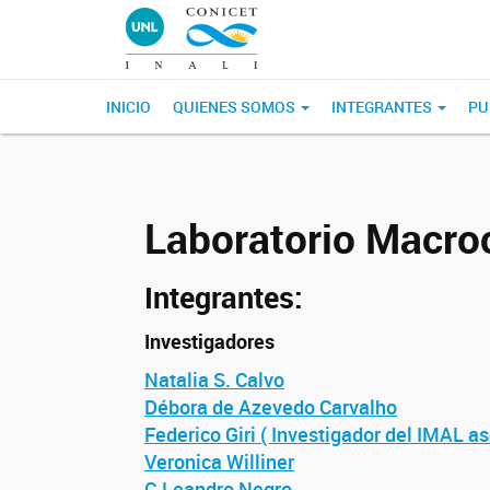
INICIO
QUIENES SOMOS
INTEGRANTES
PU
Laboratorio Macro
Integrantes:
Investigadores
Natalia S. Calvo
Débora de Azevedo Carvalho
Federico Giri ( Investigador del IMAL a
Veronica Williner
C.Leandro Negro