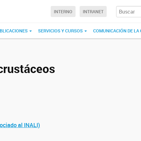
INTERNO
INTRANET
BLICACIONES
SERVICIOS Y CURSOS
COMUNICACIÓN DE LA 
crustáceos
sociado al INALI)