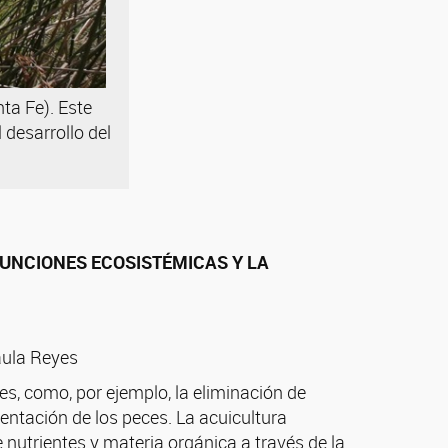
ta Fe). Este
 desarrollo del
FUNCIONES ECOSISTÉMICAS Y LA
Paula Reyes
s, como, por ejemplo, la eliminación de
entación de los peces. La acuicultura
e nutrientes y materia orgánica a través de la