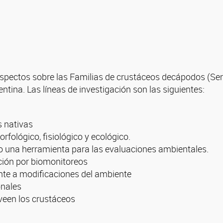
 aspectos sobre las Familias de crustáceos decápodos (Se
ntina. Las líneas de investigación son las siguientes:
s nativas
rfológico, fisiológico y ecológico.
mo una herramienta para las evaluaciones ambientales.
ión por biomonitoreos
ente a modificaciones del ambiente
onales
oveen los crustáceos