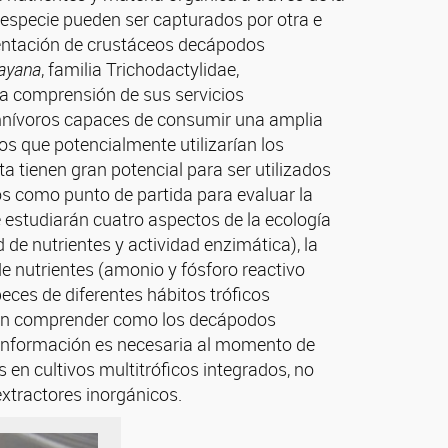
 especie pueden ser capturados por otra e
mentación de crustáceos decápodos
ayana
, familia Trichodactylidae,
la comprensión de sus servicios
omnívoros capaces de consumir una amplia
os que potencialmente utilizarían los
a tienen gran potencial para ser utilizados
os como punto de partida para evaluar la
e estudiarán cuatro aspectos de la ecología
d de nutrientes y actividad enzimática), la
de nutrientes (amonio y fósforo reactivo
eces de diferentes hábitos tróficos
tirán comprender como los decápodos
a información es necesaria al momento de
en cultivos multitróficos integrados, no
xtractores inorgánicos.