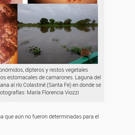
ronómidos, dípteros y restos vegetales
dos estomacales de camarones. Laguna del
cana al río Colastiné (Santa Fe) en donde se
Fotografías: María Florencia Viozzi
ena que aún no fueron determinadas para el