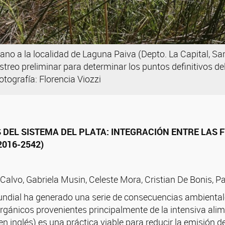
ano a la localidad de Laguna Paiva (Depto. La Capital, San
treo preliminar para determinar los puntos definitivos del
otografía: Florencia Viozzi
 DEL SISTEMA DEL PLATA: INTEGRACIÓN ENTRE LAS 
2016-2542)
a Calvo, Gabriela Musin, Celeste Mora, Cristian De Bonis, 
mundial ha generado una serie de consecuencias ambientale
gánicos provenientes principalmente de la intensiva alim
en inglés) es una práctica viable para reducir la emisión d