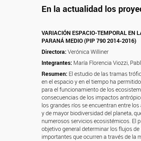
En la actualidad los proye
VARIACIÓN ESPACIO‐TEMPORAL EN LA
PARANÁ MEDIO (PIP 790 2014-2016)
Directora:
Verónica Williner
Integrantes:
María Florencia Viozzi, Pab
Resumen:
El estudio de las tramas tróf
en el espacio y en el tiempo ha permitido
para el funcionamiento de los ecosistema
consecuencias de los impactos antrópico
los grandes ríos se encuentran entre lo
y de mayor biodiversidad del planeta, qu
numerosos servicios ecosistémicos. El 
objetivo general determinar los flujos d
importantes que ocurren a través de la 