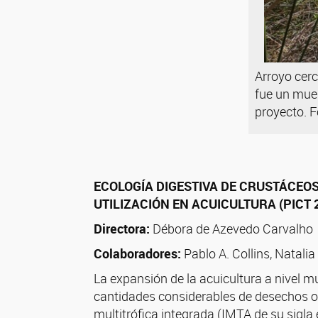
Arroyo cerc
fue un mues
proyecto. F
ECOLOGÍA DIGESTIVA DE CRUSTÁCEOS
UTILIZACIÓN EN ACUICULTURA (PICT 
Directora:
Débora de Azevedo Carvalho
Colaboradores:
Pablo A. Collins, Natali
La expansión de la acuicultura a nivel 
cantidades considerables de desechos or
multitrófica integrada (IMTA de su sigla 