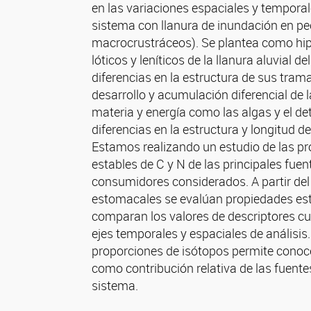
en las variaciones espaciales y temporal
sistema con llanura de inundación en pec
macrocrustráceos). Se plantea como hip
lóticos y leníticos de la llanura aluvial d
diferencias en la estructura de sus trama
desarrollo y acumulación diferencial de l
materia y energía como las algas y el det
diferencias en la estructura y longitud d
Estamos realizando un estudio de las pr
estables de C y N de las principales fuen
consumidores considerados. A partir del 
estomacales se evalúan propiedades est
comparan los valores de descriptores cua
ejes temporales y espaciales de análisis.
proporciones de isótopos permite conoce
como contribución relativa de las fuent
sistema.