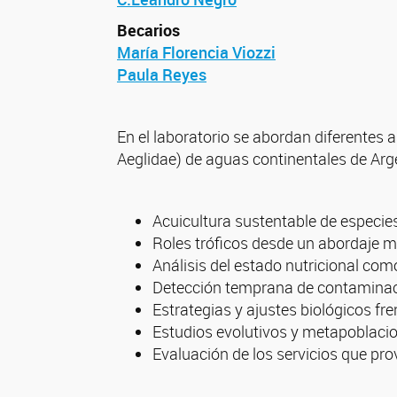
Becarios
María Florencia Viozzi
Paula Reyes
En el laboratorio se abordan diferentes
Aeglidae) de aguas continentales de Arge
Acuicultura sustentable de especie
Roles tróficos desde un abordaje mo
Análisis del estado nutricional co
Detección temprana de contaminac
Estrategias y ajustes biológicos fr
Estudios evolutivos y metapoblaci
Evaluación de los servicios que pr