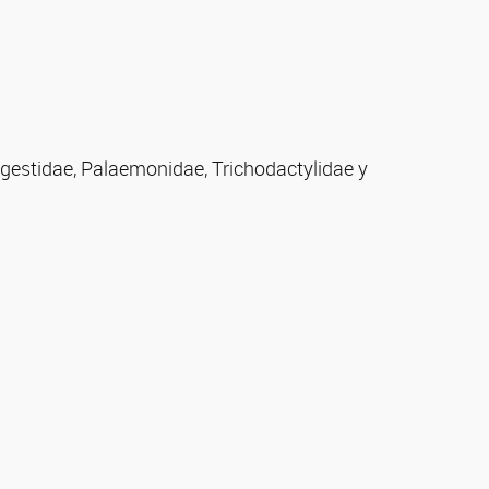
rgestidae, Palaemonidae, Trichodactylidae y