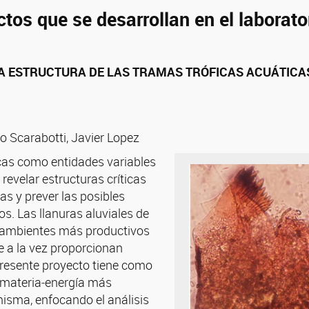
ctos que se desarrollan en el laborato
 ESTRUCTURA DE LAS TRAMAS TRÓFICAS ACUÁTICAS 
lo Scarabotti, Javier Lopez
icas como entidades variables
 revelar estructuras críticas
s y prever las posibles
s. Las llanuras aluviales de
s ambientes más productivos
e a la vez proporcionan
presente proyecto tiene como
e materia‐energía más
misma, enfocando el análisis