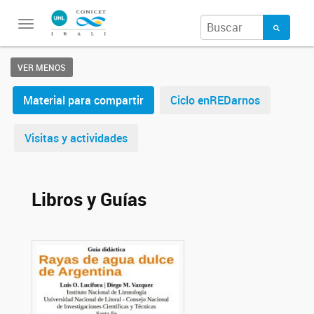
Toggle
navigation
VER MENOS
Material para compartir
Ciclo enREDarnos
Visitas y actividades
Libros y Guías