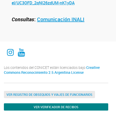
el/UC3OFD_2qNI26zdUM-nK1yDA
Consultas
:
Comunicación INALI
Instagram Institucional
Youtube Comuniación INALI
Los contenidos del CONICET están licenciados bajo
Creative
Commons Reconocimiento 2.5 Argentina License
VER REGISTRO DE OBSEQUIOS Y VIAJES DE FUNCIONARIOS
VER VERIFICADOR DE RECIBOS