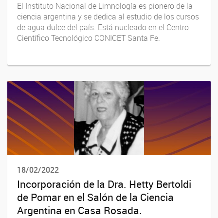
El Instituto Nacional de Limnología es pionero de la
ciencia argentina y se dedica al estudio de los cursos
de agua dulce del país. Está nucleado en el Centro
Científico Tecnológico CONICET Santa Fe.
18/02/2022
Incorporación de la Dra. Hetty Bertoldi
de Pomar en el Salón de la Ciencia
Argentina en Casa Rosada.