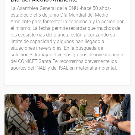
La Asamblea General de la ONU -hace 50 años-
estableció el 5 de junio Día Mundial del Medio
Ambiente para fomentar la conciencia y la acción por
el mismo. La fecha permite recordar que muchos de
los ecosistemas del planeta están alcanzando su
límite de capacidad y algunos han llegado a
situaciones irreversibles. En la búsqueda de
soluciones trabajan diversos grupos de investigación
del CONICET Santa Fe, recorremos brevemente los
aportes del INALI y del ISAL en material ambiental.