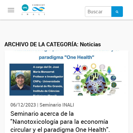
Toggle
navigation
ARCHIVO DE LA CATEGORÍA:
Noticias
06/12/2023 | Seminario INALI
Seminario acerca de la
"Nanotoxicología para la economía
circular y el paradigma One Health".