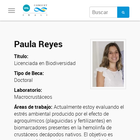
Toggle
navigation
Paula Reyes
Título:
Licenciada en Biodiversidad
Tipo de Beca:
Doctoral
Laboratorio:
Macrocrustáceos
Áreas de trabajo:
Actualmente estoy evaluando el
estrés ambiental producido por el efecto de
agroquímicos (plaguicidas y fertilizantes) en
biomarcadores presentes en la hemolinfa de
crustáceos decápodos nativos. El objetivo es