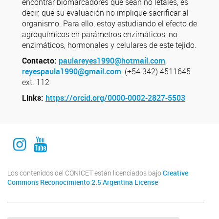
encontrar biomarcadores que sean no letales, es
decir, que su evaluación no implique sacrificar al
organismo. Para ello, estoy estudiando el efecto de
agroquímicos en parámetros enzimáticos, no
enzimáticos, hormonales y celulares de este tejido.
Contacto:
paulareyes1990@hotmail.com
,
reyespaula1990@gmail.com
, (+54 342) 4511645
ext. 112
Links:
https://orcid.org/0000-0002-2827-5503
Instagram Institucional
Youtube Comuniación INALI
Los contenidos del CONICET están licenciados bajo
Creative
Commons Reconocimiento 2.5 Argentina License