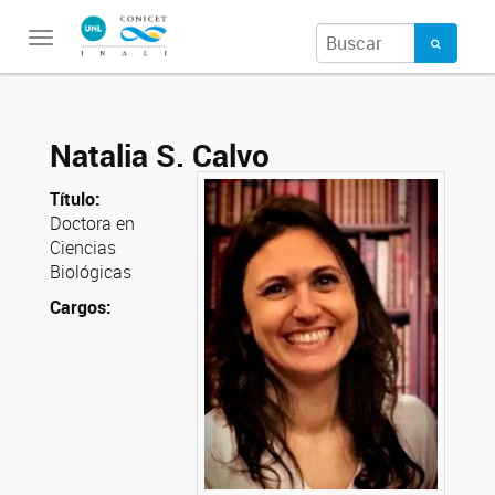
Toggle
navigation
Natalia S. Calvo
Título:
Doctora en
Ciencias
Biológicas
Cargos: