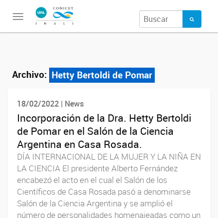
Toggle
navigation
Archivo:
Hetty Bertoldi de Pomar
18/02/2022 | News
Incorporación de la Dra. Hetty Bertoldi
de Pomar en el Salón de la Ciencia
Argentina en Casa Rosada.
DÍA INTERNACIONAL DE LA MUJER Y LA NIÑA EN
LA CIENCIA El presidente Alberto Fernández
encabezó el acto en el cual el Salón de los
Científicos de Casa Rosada pasó a denominarse
Salón de la Ciencia Argentina y se amplió el
número de personalidades homenajeadas como un