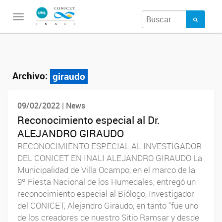
Toggle
navigation
Archivo:
giraudo
09/02/2022 | News
Reconocimiento especial al Dr.
ALEJANDRO GIRAUDO
RECONOCIMIENTO ESPECIAL AL INVESTIGADOR
DEL CONICET EN INALI ALEJANDRO GIRAUDO La
Municipalidad de Villa Ocampo, en el marco de la
9º Fiesta Nacional de los Humedales, entregó un
reconocimiento especial al Biólogo, Investigador
del CONICET, Alejandro Giraudo, en tanto “fue uno
de los creadores de nuestro Sitio Ramsar y desde