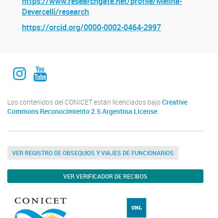
https://www.researchgate.net/profile/Melina-
Devercelli/research
https://orcid.org/0000-0002-0464-2997
Instagram Institucional
Youtube Comuniación INALI
Los contenidos del CONICET están licenciados bajo
Creative
Commons Reconocimiento 2.5 Argentina License
VER REGISTRO DE OBSEQUIOS Y VIAJES DE FUNCIONARIOS
VER VERIFICADOR DE RECIBOS