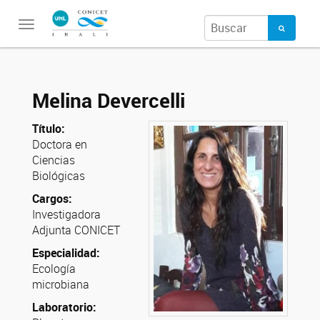
Toggle
navigation
Melina Devercelli
Título:
Doctora en
Ciencias
Biológicas
Cargos:
Investigadora
Adjunta CONICET
Especialidad:
Ecología
microbiana
Laboratorio: