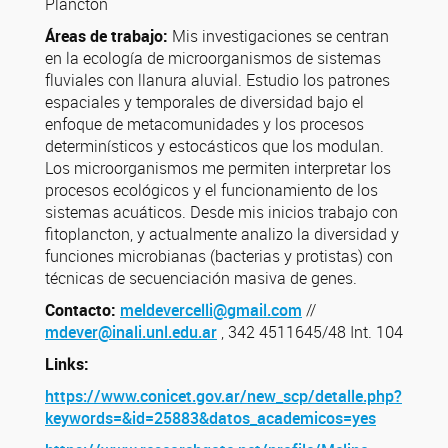
Plancton
Áreas de trabajo:
Mis investigaciones se centran
en la ecología de microorganismos de sistemas
fluviales con llanura aluvial. Estudio los patrones
espaciales y temporales de diversidad bajo el
enfoque de metacomunidades y los procesos
determinísticos y estocásticos que los modulan.
Los microorganismos me permiten interpretar los
procesos ecológicos y el funcionamiento de los
sistemas acuáticos. Desde mis inicios trabajo con
fitoplancton, y actualmente analizo la diversidad y
funciones microbianas (bacterias y protistas) con
técnicas de secuenciación masiva de genes.
Contacto:
meldevercelli@gmail.com
//
mdever@inali.unl.edu.ar
, 342 4511645/48 Int. 104
Links:
https://www.conicet.gov.ar/new_scp/detalle.php?
keywords=&id=25883&datos_academicos=yes