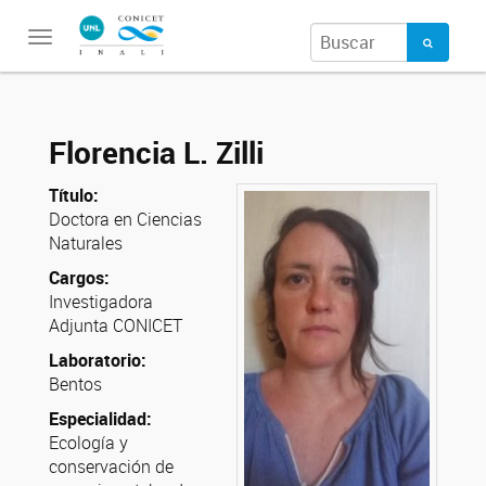
Toggle
navigation
Florencia L. Zilli
Título:
Doctora en Ciencias
Naturales
Cargos:
Investigadora
Adjunta CONICET
Laboratorio:
Bentos
Especialidad:
Ecología y
conservación de