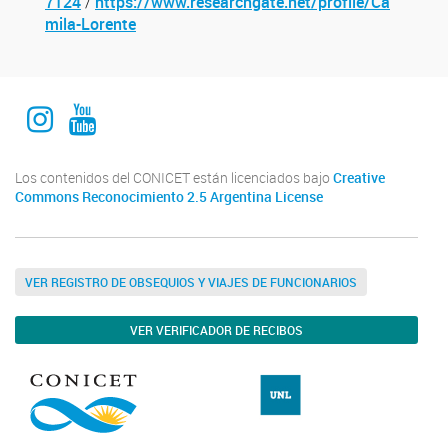
7124
/
https://www.researchgate.net/profile/Ca
mila-Lorente
Instagram Institucional
Youtube Comuniación INALI
Los contenidos del CONICET están licenciados bajo
Creative
Commons Reconocimiento 2.5 Argentina License
VER REGISTRO DE OBSEQUIOS Y VIAJES DE FUNCIONARIOS
VER VERIFICADOR DE RECIBOS