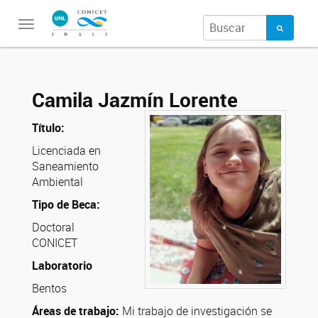
Toggle
navigation
Camila Jazmín Lorente
Título:
Licenciada en
Saneamiento
Ambiental
Tipo de Beca:
Doctoral
CONICET
Laboratorio
Bentos
Áreas de trabajo:
Mi trabajo de investigación se