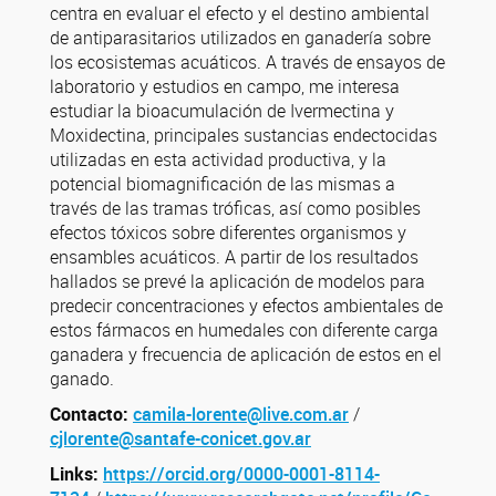
centra en evaluar el efecto y el destino ambiental
de antiparasitarios utilizados en ganadería sobre
los ecosistemas acuáticos. A través de ensayos de
laboratorio y estudios en campo, me interesa
estudiar la bioacumulación de Ivermectina y
Moxidectina, principales sustancias endectocidas
utilizadas en esta actividad productiva, y la
potencial biomagnificación de las mismas a
través de las tramas tróficas, así como posibles
efectos tóxicos sobre diferentes organismos y
ensambles acuáticos. A partir de los resultados
hallados se prevé la aplicación de modelos para
predecir concentraciones y efectos ambientales de
estos fármacos en humedales con diferente carga
ganadera y frecuencia de aplicación de estos en el
ganado.
Contacto:
camila-lorente@live.com.ar
/
cjlorente@santafe-conicet.gov.ar
Links:
https://orcid.org/0000-0001-8114-